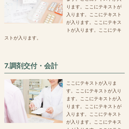
ります。ここにテキストが
入ります。ここにテキスト
が入ります。ここにテキス
トが入ります。ここにテキ
ストが入ります。
7.調剤交付・会計
ここにテキストが入りま
す。ここにテキストが入り
ます。ここにテキストが入
ります。ここにテキストが
入ります。ここにテキスト
が入ります。ここにテキス