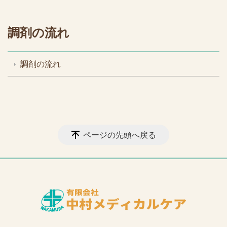
調剤の流れ
調剤の流れ
ページの先頭へ戻る