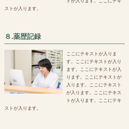
トが入ります。ここにテキ
ストが入ります。
８.薬歴記録
ここにテキストが入りま
す。ここにテキストが入り
ます。ここにテキストが入
ります。ここにテキストが
入ります。ここにテキスト
が入ります。ここにテキス
トが入ります。ここにテキ
ストが入ります。