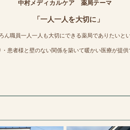
中村メディカルケア 薬局テーマ
「一人一人を大切に」
ろん職員一人一人も大切にできる薬局でありたいと
り・患者様と壁のない関係を築いて暖かい医療が提供